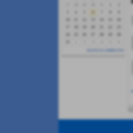
27
28
29
30
31
1
2
3
4
5
6
7
8
9
10
11
12
13
14
15
16
17
18
19
20
21
22
23
24
25
26
27
28
29
30
31
1
2
3
4
5
6
ELENCO COMPLETO
i