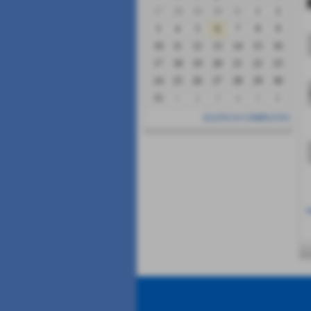
27
28
29
30
31
1
2
3
4
5
6
7
8
9
10
11
12
13
14
15
16
17
18
19
20
21
22
23
24
25
26
27
28
29
30
31
1
2
3
4
5
6
ELENCO COMPLETO
i